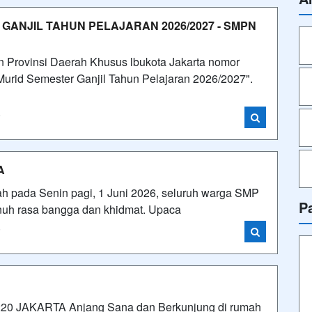
GANJIL TAHUN PELAJARAN 2026/2027 - SMPN
 Provinsi Daerah Khusus lbukota Jakarta nomor
Murid Semester Ganjil Tahun Pelajaran 2026/2027".
i
A
ah pada Senin pagi, 1 Juni 2026, seluruh warga SMP
P
enuh rasa bangga dan khidmat. Upaca
i
JAKARTA Anjang Sana dan Berkunjung di rumah