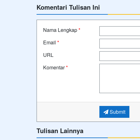
Komentari Tulisan Ini
Nama Lengkap
*
Email
*
URL
Komentar
*
Submit
Tulisan Lainnya