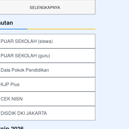
SELENGKAPNYA
autan
PIJAR SEKOLAH (siswa)
PIJAR SEKOLAH (guru)
Data Pokok Pendidikan
KJP Plus
CEK NISN
DISDIK DKI JAKARTA
rsip 2026