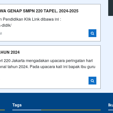
A GENAP SMPN 220 TAPEL. 2024-2025
endidikan Klik Link dibawa ini :
a-didik/
li
AHUN 2024
 220 Jakarta mengadakan upacara peringatan hari
nal tahun 2024. Pada upacara kali ini bapak ibu guru
i
Tags
Ik