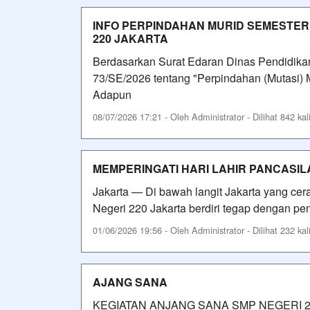
INFO PERPINDAHAN MURID SEMESTER 
220 JAKARTA
Berdasarkan Surat Edaran Dinas Pendidikan
73/SE/2026 tentang "Perpindahan (Mutasi) 
Adapun
08/07/2026 17:21 - Oleh Administrator - Dilihat 842 kal
MEMPERINGATI HARI LAHIR PANCASIL
Jakarta — Di bawah langit Jakarta yang cer
Negeri 220 Jakarta berdiri tegap dengan p
01/06/2026 19:56 - Oleh Administrator - Dilihat 232 kal
AJANG SANA
KEGIATAN ANJANG SANA SMP NEGERI 220 