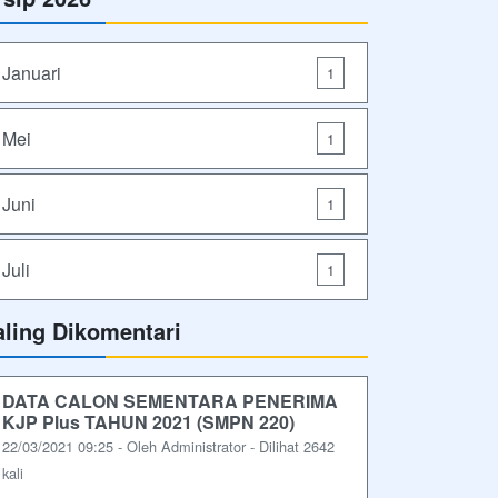
Januari
1
Mei
1
Juni
1
Juli
1
aling Dikomentari
DATA CALON SEMENTARA PENERIMA
KJP Plus TAHUN 2021 (SMPN 220)
22/03/2021 09:25 - Oleh Administrator - Dilihat 2642
kali