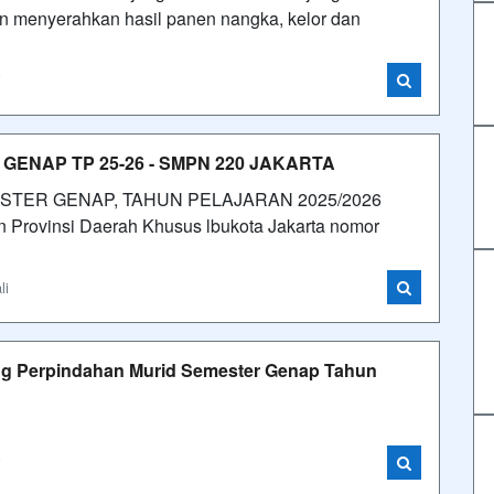
an menyerahkan hasil panen nangka, kelor dan
i
ENAP TP 25-26 - SMPN 220 JAKARTA
STER GENAP, TAHUN PELAJARAN 2025/2026
 Provinsi Daerah Khusus lbukota Jakarta nomor
li
ng Perpindahan Murid Semester Genap Tahun
i