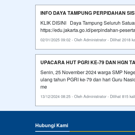
INFO DAYA TAMPUNG PERPIDAHAN SISW
KLIK DISINI Daya Tampung Seluruh Satuan P
https://edu.jakarta.go.id/perpindahan-pesert
02/01/2025 09:02 - Oleh Administrator - Dilihat 2018 ka
UPACARA HUT PGRI KE-79 DAN HGN T
Senin, 25 November 2024 warga SMP Negeri
ulang tahun PGRI ke-79 dan hari Guru Nasio
me
13/12/2024 08:25 - Oleh Administrator - Dilihat 815 kal
Hubungi Kami