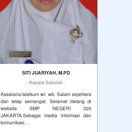
SITI JUARIYAH, M.PD
- Kepala Sekolah -
Assalamu'alaikum wr. wb. Salam sejahtera
dan tetap semangat. Selamat datang di
website SMP NEGERI 220
JAKARTA.Sebagai media informasi dan
komunikasi…