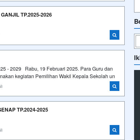
ANJIL TP.2025-2026
B
i
Ik
025 - 2029 Rabu, 19 Februari 2025. Para Guru dan
akan kegiatan Pemilihan Wakil Kepala Sekolah un
li
NAP TP.2024-2025
li