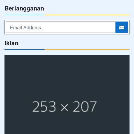
Berlangganan
Iklan