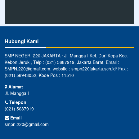
Hubungi Kami
SMP NEGERI 220 JAKARTA ⋅ Jl. Mangga I Kel. Duri Kepa Kec.
Kebon Jeruk , Telp : (021) 5687919, Jakarta Barat, Email :
SMPN.220@gmail.com, website : smpn220jakarta.sch.id/ Fax :
(021) 56943052, Kode Pos : 11510
Alamat
Jl. Mangga I
Telepon
(021) 5687919
Email
smpn.220@gmail.com