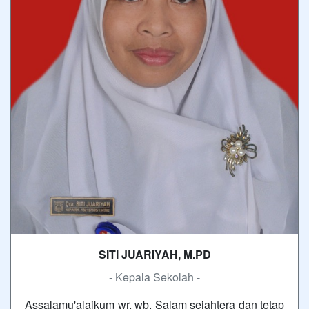
SITI JUARIYAH, M.PD
- Kepala Sekolah -
Assalamu'alaikum wr. wb. Salam sejahtera dan tetap