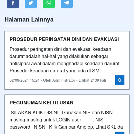
Halaman Lainnya
PROSEDUR PERINGATAN DINI DAN EVAKUASI
Prosedur peringatan dini dan evakuasi keadaan
darurat adalah hal-hal yang dilakukan sebagai
antisipasi awal dalam menghadapi keadaan darurat.
Prosedur keadaan darurat yang ada di SM
02/09/2024 15:24 - Oleh Administrator - Dilihat 2139 kali
PEGUMUMAN KELULUSAN
SILAKAN KLIK DISINI Gunakan NIS dan NISN
masing-masing untuk LOGIN user : NIS
password : NISN Klik Gambar Amplop, Lihat SKL da