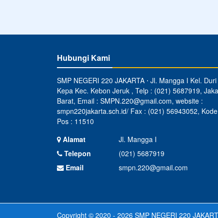
Hubungi Kami
SMP NEGERI 220 JAKARTA ⋅ Jl. Mangga I Kel. Duri
Kepa Kec. Kebon Jeruk , Telp : (021) 5687919, Jaka
Barat, Email : SMPN.220@gmail.com, website :
smpn220jakarta.sch.id/ Fax : (021) 56943052, Kode
Pos : 11510
Alamat
Jl. Mangga I
Telepon
(021) 5687919
Email
smpn.220@gmail.com
Copyright © 2020 - 2026
SMP NEGERI 220 JAKAR