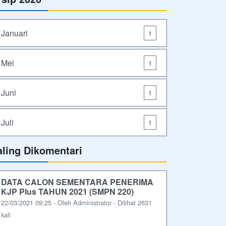
Januari
1
Mei
1
Juni
1
Juli
1
aling Dikomentari
DATA CALON SEMENTARA PENERIMA
KJP Plus TAHUN 2021 (SMPN 220)
22/03/2021 09:25 - Oleh Administrator - Dilihat 2631
kali