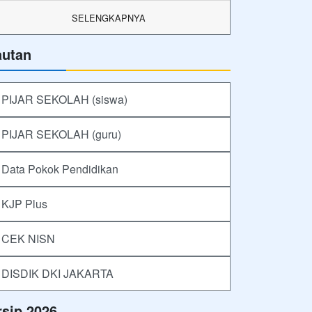
SELENGKAPNYA
autan
PIJAR SEKOLAH (siswa)
PIJAR SEKOLAH (guru)
Data Pokok Pendidikan
KJP Plus
CEK NISN
DISDIK DKI JAKARTA
rsip 2026