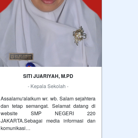
SITI JUARIYAH, M.PD
- Kepala Sekolah -
Assalamu'alaikum wr. wb. Salam sejahtera
dan tetap semangat. Selamat datang di
website SMP NEGERI 220
JAKARTA.Sebagai media informasi dan
komunikasi…