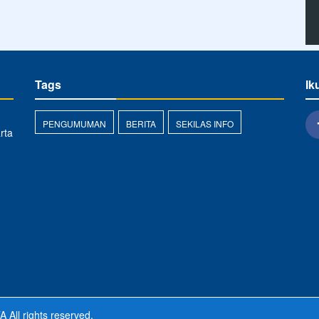
Tags
Ik
PENGUMUMAN
BERITA
SEKILAS INFO
rta
TA
All rights reserved.