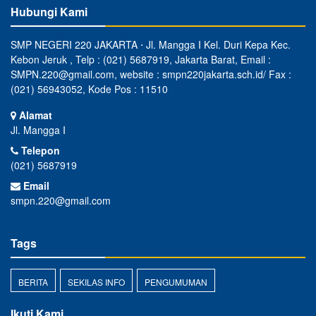
Hubungi Kami
SMP NEGERI 220 JAKARTA ⋅ Jl. Mangga I Kel. Duri Kepa Kec.
Kebon Jeruk , Telp : (021) 5687919, Jakarta Barat, Email :
SMPN.220@gmail.com, website : smpn220jakarta.sch.id/ Fax :
(021) 56943052, Kode Pos : 11510
Alamat
Jl. Mangga I
Telepon
(021) 5687919
Email
smpn.220@gmail.com
Tags
BERITA
SEKILAS INFO
PENGUMUMAN
Ikuti Kami