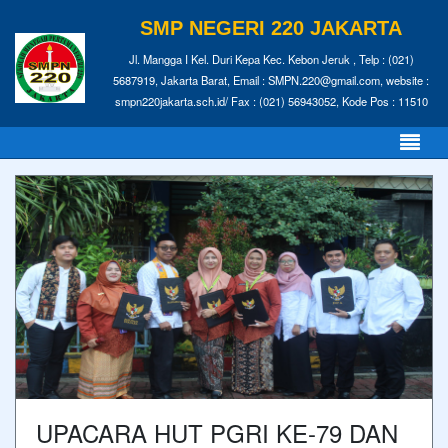
SMP NEGERI 220 JAKARTA
Jl. Mangga I Kel. Duri Kepa Kec. Kebon Jeruk , Telp : (021)
5687919, Jakarta Barat, Email : SMPN.220@gmail.com, website :
smpn220jakarta.sch.id/ Fax : (021) 56943052, Kode Pos : 11510
UPACARA HUT PGRI KE-79 DAN