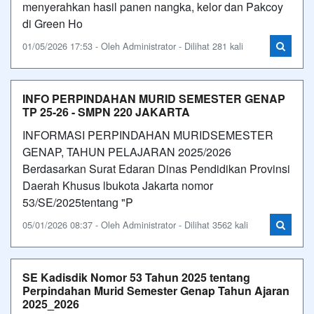
menyerahkan hasil panen nangka, kelor dan Pakcoy
di Green Ho
01/05/2026 17:53 - Oleh Administrator - Dilihat 281 kali
INFO PERPINDAHAN MURID SEMESTER GENAP
TP 25-26 - SMPN 220 JAKARTA
INFORMASI PERPINDAHAN MURIDSEMESTER
GENAP, TAHUN PELAJARAN 2025/2026
Berdasarkan Surat Edaran Dinas Pendidikan Provinsi
Daerah Khusus lbukota Jakarta nomor
53/SE/2025tentang "P
05/01/2026 08:37 - Oleh Administrator - Dilihat 3562 kali
SE Kadisdik Nomor 53 Tahun 2025 tentang
Perpindahan Murid Semester Genap Tahun Ajaran
2025_2026