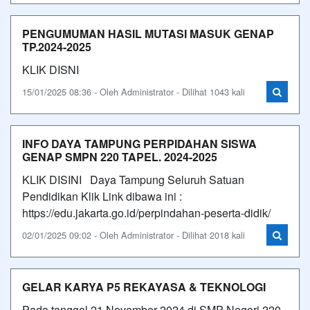
PENGUMUMAN HASIL MUTASI MASUK GENAP
TP.2024-2025
KLIK DISNI
15/01/2025 08:36 - Oleh Administrator - Dilihat 1043 kali
INFO DAYA TAMPUNG PERPIDAHAN SISWA
GENAP SMPN 220 TAPEL. 2024-2025
KLIK DISINI Daya Tampung Seluruh Satuan
Pendidikan Klik Link dibawa ini :
https://edu.jakarta.go.id/perpindahan-peserta-didik/
02/01/2025 09:02 - Oleh Administrator - Dilihat 2018 kali
GELAR KARYA P5 REKAYASA & TEKNOLOGI
Pada tanggal 21 November 2024 di SMP Negeri 220