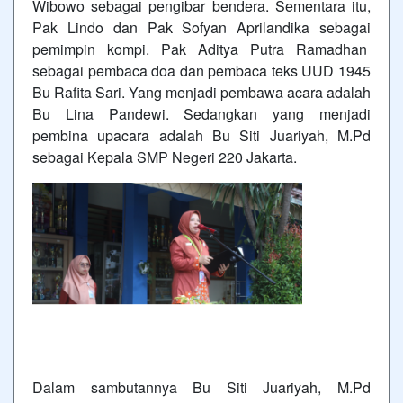
Wibowo sebagai pengibar bendera. Sementara itu,
Pak Lindo dan Pak Sofyan Aprilandika sebagai
pemimpin kompi. Pak Aditya Putra Ramadhan
sebagai pembaca doa dan pembaca teks UUD 1945
Bu Rafita Sari. Yang menjadi pembawa acara adalah
Bu Lina Pandewi. Sedangkan yang menjadi
pembina upacara adalah Bu Siti Juariyah, M.Pd
sebagai Kepala SMP Negeri 220 Jakarta.
Dalam sambutannya Bu Siti Juariyah, M.Pd