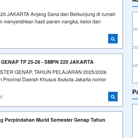
JAKARTA Anjang Sana dan Berkunjung di rumah
an menyerahkan hasil panen nangka, kelor dan
i
ENAP TP 25-26 - SMPN 220 JAKARTA
STER GENAP, TAHUN PELAJARAN 2025/2026
 Provinsi Daerah Khusus lbukota Jakarta nomor
P
li
ng Perpindahan Murid Semester Genap Tahun