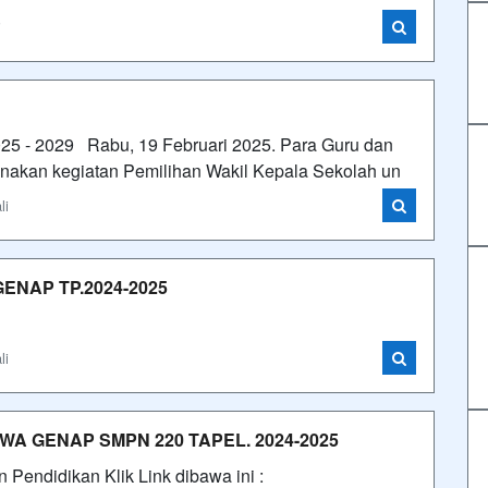
i
025 - 2029 Rabu, 19 Februari 2025. Para Guru dan
akan kegiatan Pemilihan Wakil Kepala Sekolah un
li
NAP TP.2024-2025
li
A GENAP SMPN 220 TAPEL. 2024-2025
endidikan Klik Link dibawa ini :