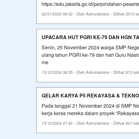
https://edu.jakarta.go.id/perpindahan-pesert
02/01/2025 09:02 - Oleh Administrator - Dilihat 2015 ka
UPACARA HUT PGRI KE-79 DAN HGN T
Senin, 25 November 2024 warga SMP Negeri
ulang tahun PGRI ke-79 dan hari Guru Nasio
me
13/12/2024 08:25 - Oleh Administrator - Dilihat 813 kal
GELAR KARYA P5 REKAYASA & TEKNO
Pada tanggal 21 November 2024 di SMP Nege
kerja keras mereka dalam proyek “Rekayasa
13/12/2024 07:42 - Oleh Administrator - Dilihat 821 kal