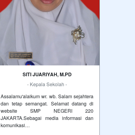
SITI JUARIYAH, M.PD
- Kepala Sekolah -
Assalamu'alaikum wr. wb. Salam sejahtera
dan tetap semangat. Selamat datang di
website SMP NEGERI 220
JAKARTA.Sebagai media informasi dan
komunikasi…