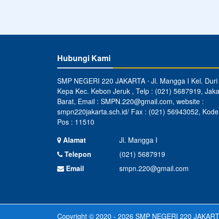
Hubungi Kami
SMP NEGERI 220 JAKARTA ⋅ Jl. Mangga I Kel. Duri
Kepa Kec. Kebon Jeruk , Telp : (021) 5687919, Jaka
Barat, Email : SMPN.220@gmail.com, website :
smpn220jakarta.sch.id/ Fax : (021) 56943052, Kode
Pos : 11510
Alamat
Jl. Mangga I
Telepon
(021) 5687919
Email
smpn.220@gmail.com
Copyright © 2020 - 2026
SMP NEGERI 220 JAKAR