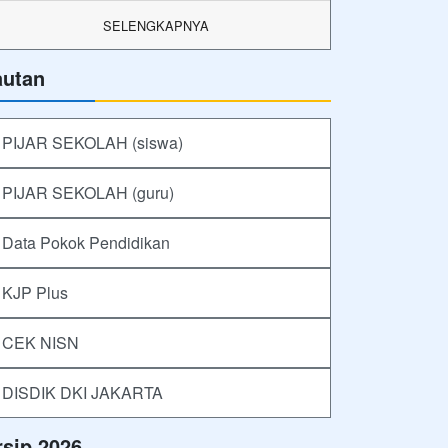
SELENGKAPNYA
autan
PIJAR SEKOLAH (siswa)
PIJAR SEKOLAH (guru)
Data Pokok Pendidikan
KJP Plus
CEK NISN
DISDIK DKI JAKARTA
rsip 2026