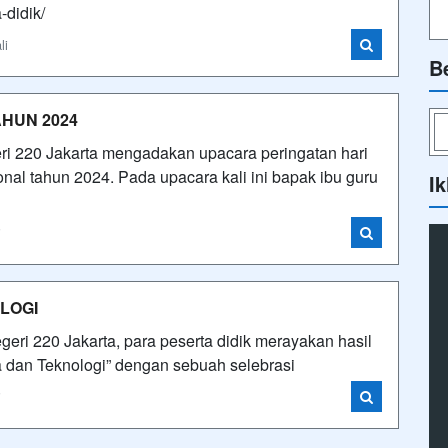
a-didik/
li
B
AHUN 2024
 220 Jakarta mengadakan upacara peringatan hari
nal tahun 2024. Pada upacara kali ini bapak ibu guru
Ik
i
LOGI
ri 220 Jakarta, para peserta didik merayakan hasil
 dan Teknologi” dengan sebuah selebrasi
i