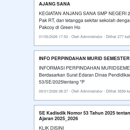
AJANG SANA
KEGIATAN ANJANG SANA SMP NEGERI 220 
Pak RT, dan tetangga sekitar sekolah deng
Pakcoy di Green Ho
01/05/2026 17:53 - Oleh Administrator - Dilihat 277 kal
INFO PERPINDAHAN MURID SEMESTER G
INFORMASI PERPINDAHAN MURIDSEME
Berdasarkan Surat Edaran Dinas Pendidikan
53/SE/2025tentang "P
05/01/2026 08:37 - Oleh Administrator - Dilihat 3559 ka
SE Kadisdik Nomor 53 Tahun 2025 tenta
Ajaran 2025_2026
KLIK DISINI