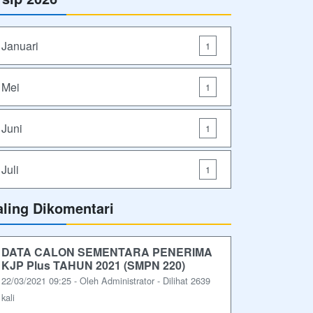
Januari
1
Mei
1
Juni
1
Juli
1
aling Dikomentari
DATA CALON SEMENTARA PENERIMA
KJP Plus TAHUN 2021 (SMPN 220)
22/03/2021 09:25 - Oleh Administrator - Dilihat 2639
kali