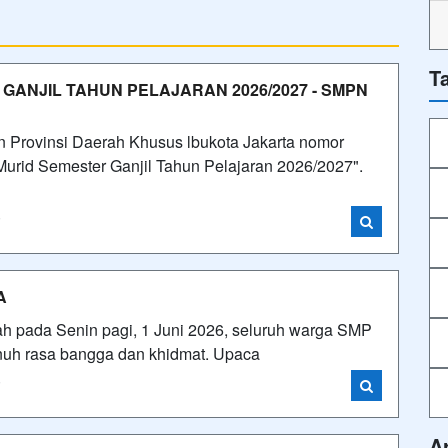
T
GANJIL TAHUN PELAJARAN 2026/2027 - SMPN
 Provinsi Daerah Khusus lbukota Jakarta nomor
Murid Semester Ganjil Tahun Pelajaran 2026/2027".
i
A
ah pada Senin pagi, 1 Juni 2026, seluruh warga SMP
enuh rasa bangga dan khidmat. Upaca
i
A