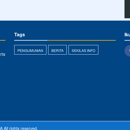
Tags
Ik
PENGUMUMAN
BERITA
SEKILAS INFO
rta
TA
All rights reserved.