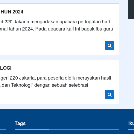
AHUN 2024
 220 Jakarta mengadakan upacara peringatan hari
nal tahun 2024. Pada upacara kali ini bapak ibu guru
i
LOGI
ri 220 Jakarta, para peserta didik merayakan hasil
 dan Teknologi” dengan sebuah selebrasi
i
Tags
Ik