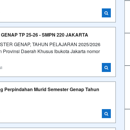
i
ENAP TP 25-26 - SMPN 220 JAKARTA
STER GENAP, TAHUN PELAJARAN 2025/2026
 Provinsi Daerah Khusus lbukota Jakarta nomor
li
ng Perpindahan Murid Semester Genap Tahun
i