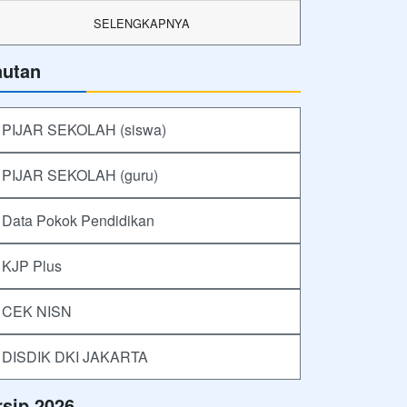
SELENGKAPNYA
autan
PIJAR SEKOLAH (siswa)
PIJAR SEKOLAH (guru)
Data Pokok Pendidikan
KJP Plus
CEK NISN
DISDIK DKI JAKARTA
rsip 2026