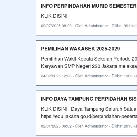
INFO PERPINDAHAN MURID SEMESTER G
KLIK DISINI
09/07/2025 08:29 - Oleh Administrator - Dilihat 991 kal
PEMILIHAN WAKASEK 2025-2029
Pemilihan Wakil Kepala Sekolah Periode 2
Karyawan SMP Negeri 220 Jakarta melaksan
24/02/2025 12:03 - Oleh Administrator - Dilihat 1309 ka
INFO DAYA TAMPUNG PERPIDAHAN SISW
KLIK DISINI Daya Tampung Seluruh Satuan P
https://edu.jakarta.go.id/perpindahan-pesert
02/01/2025 09:02 - Oleh Administrator - Dilihat 2015 ka