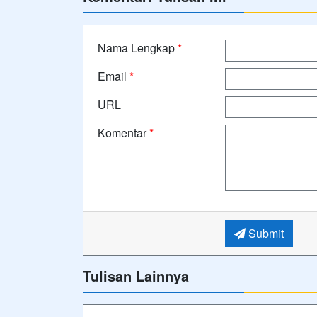
Nama Lengkap
*
Email
*
URL
Komentar
*
Submit
Tulisan Lainnya