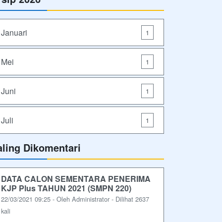
Januari
1
Mei
1
Juni
1
Juli
1
aling Dikomentari
DATA CALON SEMENTARA PENERIMA
KJP Plus TAHUN 2021 (SMPN 220)
22/03/2021 09:25 - Oleh Administrator - Dilihat 2637
kali