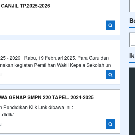
ANJIL TP.2025-2026
B
i
Ik
025 - 2029 Rabu, 19 Februari 2025. Para Guru dan
akan kegiatan Pemilihan Wakil Kepala Sekolah un
li
A GENAP SMPN 220 TAPEL. 2024-2025
endidikan Klik Link dibawa ini :
a-didik/
li