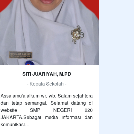
SITI JUARIYAH, M.PD
- Kepala Sekolah -
Assalamu'alaikum wr. wb. Salam sejahtera
dan tetap semangat. Selamat datang di
website SMP NEGERI 220
JAKARTA.Sebagai media informasi dan
komunikasi…