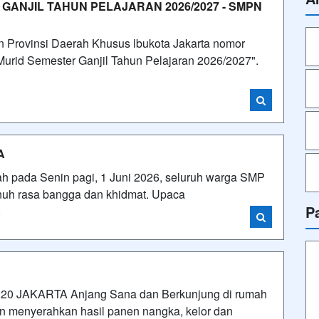
GANJIL TAHUN PELAJARAN 2026/2027 - SMPN
 Provinsi Daerah Khusus lbukota Jakarta nomor
Murid Semester Ganjil Tahun Pelajaran 2026/2027".
i
A
ah pada Senin pagi, 1 Juni 2026, seluruh warga SMP
enuh rasa bangga dan khidmat. Upaca
P
i
JAKARTA Anjang Sana dan Berkunjung di rumah
an menyerahkan hasil panen nangka, kelor dan