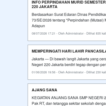
INFO PERPINDAHAN MURID SEMESTER 
220 JAKARTA
Berdasarkan Surat Edaran Dinas Pendidikan
73/SE/2026 tentang "Perpindahan (Mutasi) 
Adapun
08/07/2026 17:21 - Oleh Administrator - Dilihat 835 kal
MEMPERINGATI HARI LAHIR PANCASIL
Jakarta — Di bawah langit Jakarta yang cer
Negeri 220 Jakarta berdiri tegap dengan p
01/06/2026 19:56 - Oleh Administrator - Dilihat 230 kal
AJANG SANA
KEGIATAN ANJANG SANA SMP NEGERI 220 
Pak RT, dan tetangga sekitar sekolah deng