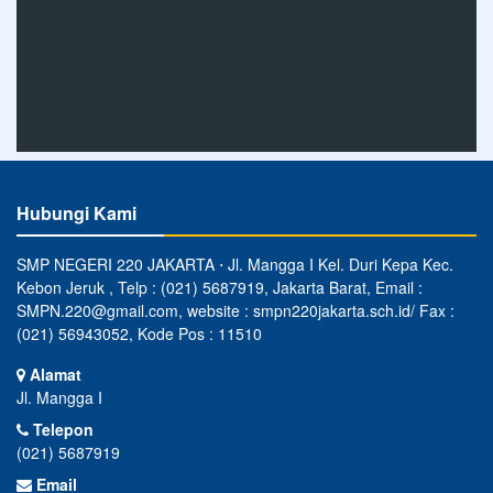
Hubungi Kami
SMP NEGERI 220 JAKARTA ⋅ Jl. Mangga I Kel. Duri Kepa Kec.
Kebon Jeruk , Telp : (021) 5687919, Jakarta Barat, Email :
SMPN.220@gmail.com, website : smpn220jakarta.sch.id/ Fax :
(021) 56943052, Kode Pos : 11510
Alamat
Jl. Mangga I
Telepon
(021) 5687919
Email