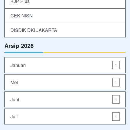
KJP Plus
CEK NISN
DISDIK DKI JAKARTA
Arsip 2026
Januari
1
Mei
1
Juni
1
Juli
1