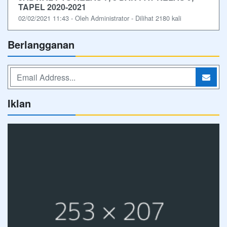
TAPEL 2020-2021
02/02/2021 11:43 - Oleh Administrator - Dilihat 2180 kali
Berlangganan
Iklan