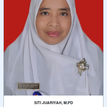
SITI JUARIYAH, M.PD