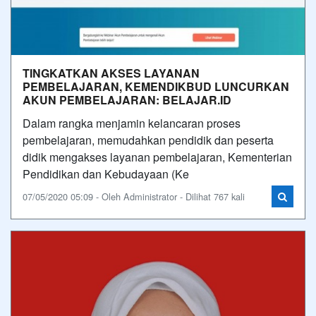
TINGKATKAN AKSES LAYANAN
PEMBELAJARAN, KEMENDIKBUD LUNCURKAN
AKUN PEMBELAJARAN: BELAJAR.ID
Dalam rangka menjamin kelancaran proses
pembelajaran, memudahkan pendidik dan peserta
didik mengakses layanan pembelajaran, Kementerian
Pendidikan dan Kebudayaan (Ke
07/05/2020 05:09 - Oleh Administrator - Dilihat 767 kali