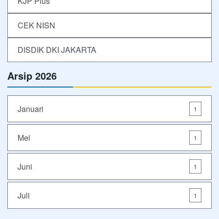
KJP Plus
CEK NISN
DISDIK DKI JAKARTA
Arsip 2026
Januari
1
Mei
1
Juni
1
Juli
1