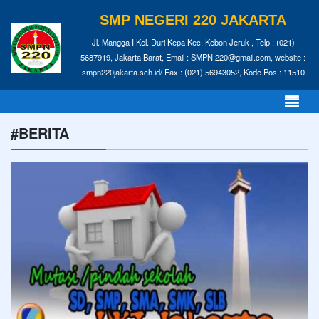
SMP NEGERI 220 JAKARTA
Jl. Mangga I Kel. Duri Kepa Kec. Kebon Jeruk , Telp : (021)
5687919, Jakarta Barat, Email : SMPN.220@gmail.com, website :
smpn220jakarta.sch.id/ Fax : (021) 56943052, Kode Pos : 11510
#BERITA